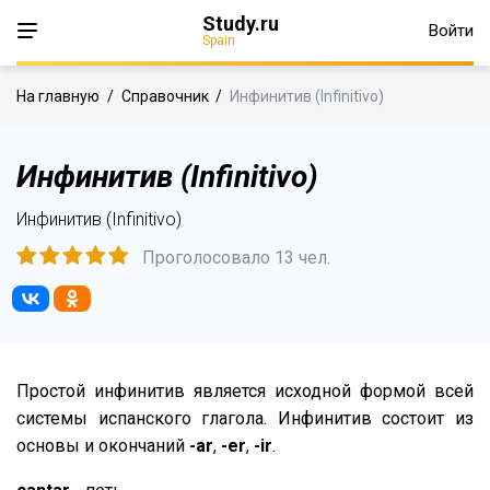
Study.ru
Войти
Spain
На главную
/
Справочник
/
Инфинитив (Infinitivo)
Инфинитив (Infinitivo)
Инфинитив (Infinitivo)
Проголосовало 13 чел.
Простой инфинитив является исходной формой всей
системы испанского глагола. Инфинитив состоит из
основы и окончаний
-ar
,
-er
,
-ir
.