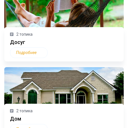
2 топика
Досуг
Подробнее
2 топика
Дом