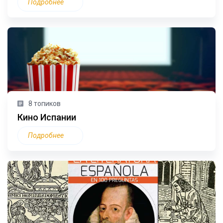
Подробнее
8 топиков
Кино Испании
Подробнее