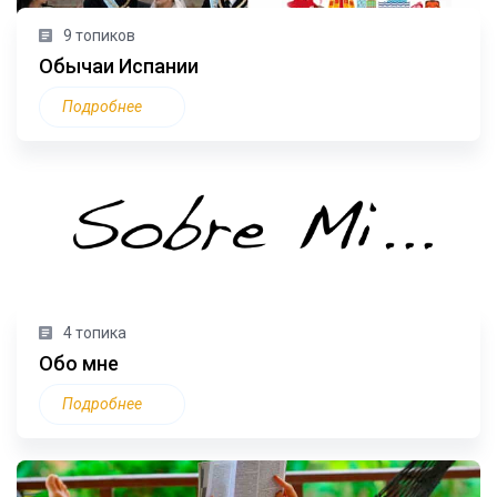
9 топиков
Обычаи Испании
Подробнее
4 топика
Обо мне
Подробнее