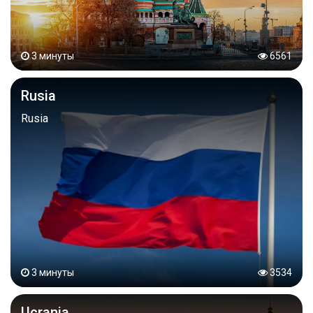
3 минуты
6561
Rusia
Rusia
3 минуты
3534
Ucrania