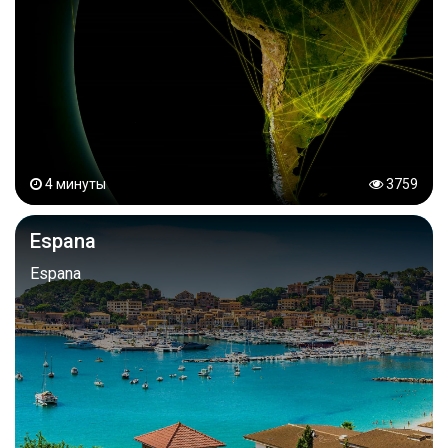
4 минуты
3759
Espana
Espana