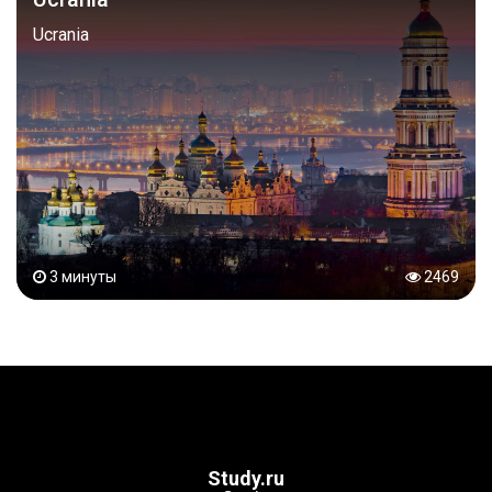
Ucrania
3 минуты
2469
Study.ru