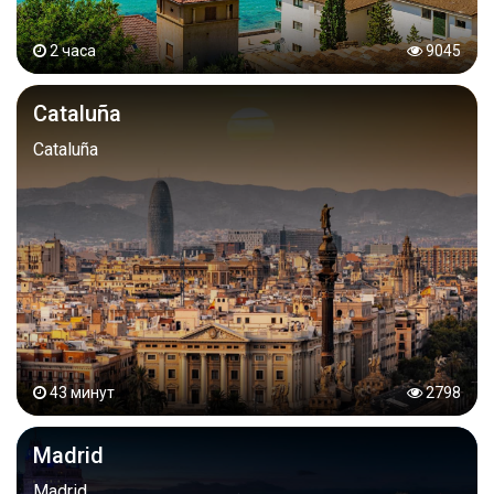
2 часа
9045
Cataluña
Cataluña
43 минут
2798
Madrid
Madrid