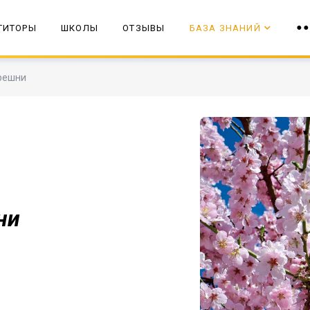
ТИТОРЫ
ШКОЛЫ
ОТЗЫВЫ
БАЗА ЗНАНИЙ
решни
ни