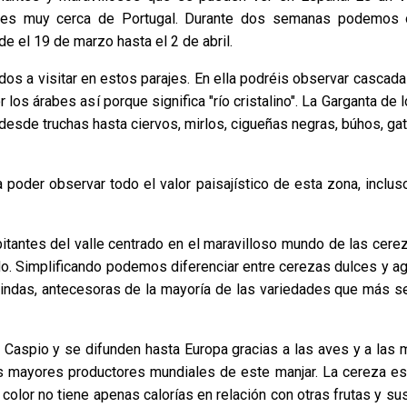
eres muy cerca de Portugal. Durante dos semanas podemos 
de el 19 de marzo hasta el 2 de abril.
dos a visitar en estos parajes. En ella podréis observar cascad
 los árabes así porque significa "río cristalino". La Garganta de 
desde truchas hasta ciervos, mirlos, cigueñas negras, búhos, ga
 poder observar todo el valor paisajístico de esta zona, inclus
itantes del valle centrado en el maravilloso mundo de las cerez
o. Simplificando podemos diferenciar entre cerezas dulces y ag
uindas, antecesoras de la mayoría de las variedades que más 
 Caspio y se difunden hasta Europa gracias a las aves y a las 
 mayores productores mundiales de este manjar. La cereza es l
color no tiene apenas calorías en relación con otras frutas y su