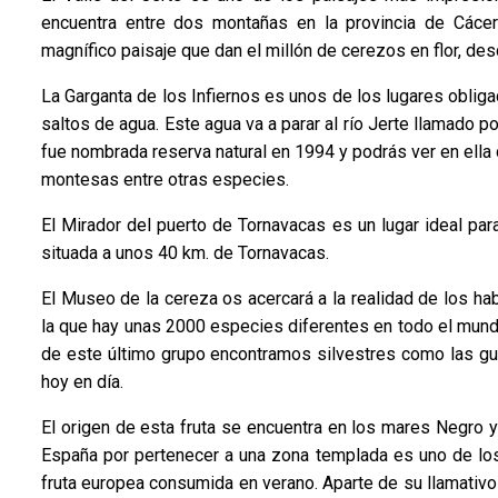
encuentra entre dos montañas en la provincia de Các
magnífico paisaje que dan el millón de cerezos en flor, des
La Garganta de los Infiernos es unos de los lugares obliga
saltos de agua. Este agua va a parar al río Jerte llamado por
fue nombrada reserva natural en 1994 y podrás ver en ella 
montesas entre otras especies.
El Mirador del puerto de Tornavacas es un lugar ideal para
situada a unos 40 km. de Tornavacas.
El Museo de la cereza os acercará a la realidad de los hab
la que hay unas 2000 especies diferentes en todo el mund
de este último grupo encontramos silvestres como las g
hoy en día.
El origen de esta fruta se encuentra en los mares Negro y
España por pertenecer a una zona templada es uno de los
fruta europea consumida en verano. Aparte de su llamativo 