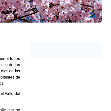
ción a todos
lanco de los
 olor de las
abitantes de
da.
al Valle del
alle que se