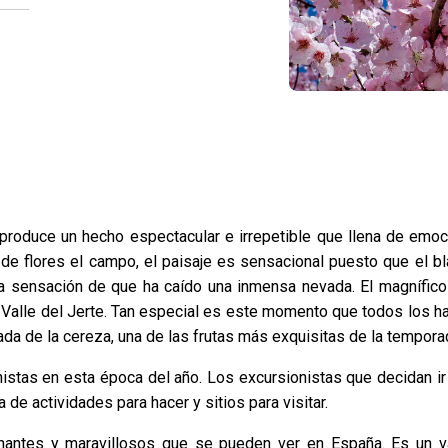
 produce un hecho espectacular e irrepetible que llena de emo
de flores el campo, el paisaje es sensacional puesto que el b
la sensación de que ha caído una inmensa nevada. El magnífico
 Valle del Jerte. Tan especial es este momento que todos los h
ada de la cereza, una de las frutas más exquisitas de la tempora
nistas en esta época del año. Los excursionistas que decidan ir 
 de actividades para hacer y sitios para visitar.
onantes y maravillosos que se pueden ver en España. Es un v