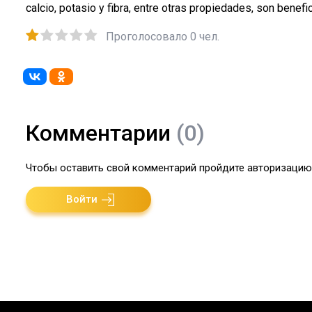
calcio, potasio y fibra, entre otras propiedades, son benef
Проголосовало 0 чел.
Комментарии
(0)
Чтобы оставить свой комментарий пройдите авторизацию 
Войти