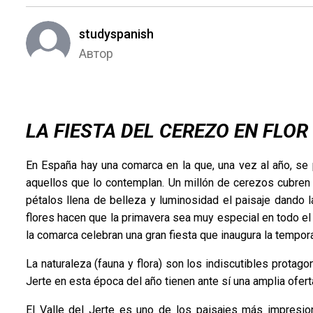
studyspanish
Автор
LA FIESTA DEL CEREZO EN FLOR
En España hay una comarca en la que, una vez al año, se
aquellos que lo contemplan. Un millón de cerezos cubren 
pétalos llena de belleza y luminosidad el paisaje dando 
flores hacen que la primavera sea muy especial en todo el
la comarca celebran una gran fiesta que inaugura la tempor
La naturaleza (fauna y flora) son los indiscutibles protago
Jerte en esta época del año tienen ante sí una amplia oferta
El Valle del Jerte es uno de los paisajes más impresi