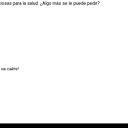
iciosas para la salud. ¿Algo más se le puede pedir?
на сайте!