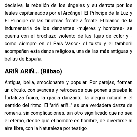
decisiva, la rebelión de los ángeles y su derrota por los
leales capitaneados por el Arcángel. El Príncipe de la Luz y
El Príncipe de las tinieblas frente a frente. El blanco de la
indumentaria de los danzantes -mujeres y hombres- se
quema con el brochazo violento de las fajas de color y -
como siempre en el País Vasco- el txistu y el tamboril
acompañan esta danza religiosa, una de las más antiguas y
bellas de España.
ARIÑ ARIÑ... (Bilbao)
Antigua, bella, emocionante y popular. Por parejas, forman
un círculo, con avances y retrocesos que ponen a prueba la
fortaleza física, la gracia danzante, la alegría natural y el
sentido del ritmo. El "ariñ ariñ..." es una verdadera danza de
romería, sin complicaciones, sin otro significado que no sea
el eterno, desde que el hombre es hombre, de divertirse al
aire libre, con la Naturaleza por testigo.