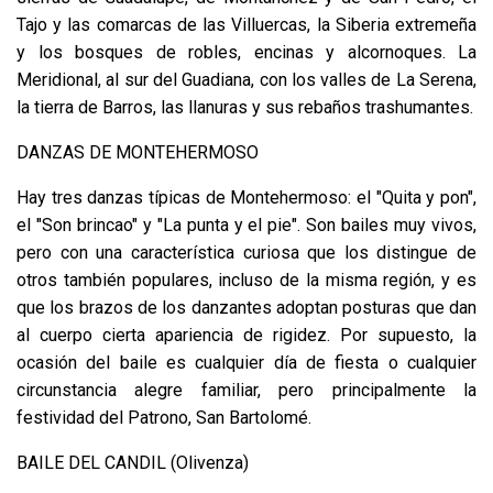
Tajo y las comarcas de las Villuercas, la Siberia extremeña
y los bosques de robles, encinas y alcornoques. La
Meridional, al sur del Guadiana, con los valles de La Serena,
la tierra de Barros, las llanuras y sus rebaños trashumantes.
DANZAS DE MONTEHERMOSO
Hay tres danzas típicas de Montehermoso: el "Quita y pon",
el "Son brincao" y "La punta y el pie". Son bailes muy vivos,
pero con una característica curiosa que los distingue de
otros también populares, incluso de la misma región, y es
que los brazos de los danzantes adoptan posturas que dan
al cuerpo cierta apariencia de rigidez. Por supuesto, la
ocasión del baile es cualquier día de fiesta o cualquier
circunstancia alegre familiar, pero principalmente la
festividad del Patrono, San Bartolomé.
BAILE DEL CANDIL (Olivenza)