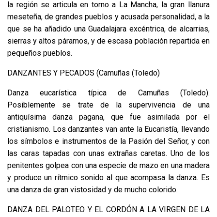
la región se articula en torno a La Mancha, la gran llanura
meseteña, de grandes pueblos y acusada personalidad, a la
que se ha añadido una Guadalajara excéntrica, de alcarrias,
sierras y altos páramos, y de escasa población repartida en
pequeños pueblos.
DANZANTES Y PECADOS (Camuñas (Toledo)
Danza eucarística típica de Camuñas (Toledo).
Posiblemente se trate de la supervivencia de una
antiquísima danza pagana, que fue asimilada por el
cristianismo. Los danzantes van ante la Eucaristía, llevando
los símbolos e instrumentos de la Pasión del Señor, y con
las caras tapadas con unas extrañas caretas. Uno de los
penitentes golpea con una especie de mazo en una madera
y produce un rítmico sonido al que acompasa la danza. Es
una danza de gran vistosidad y de mucho colorido.
DANZA DEL PALOTEO Y EL CORDÓN A LA VIRGEN DE LA