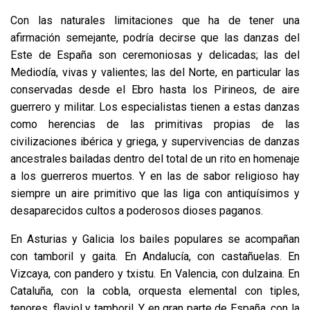
Con las naturales limitaciones que ha de tener una
afirmación semejante, podría decirse que las danzas del
Este de España son ceremoniosas y delicadas; las del
Mediodía, vivas y valientes; las del Norte, en particular las
conservadas desde el Ebro hasta los Pirineos, de aire
guerrero y militar. Los especialistas tienen a estas danzas
como herencias de las primitivas propias de las
civilizaciones ibérica y griega, y supervivencias de danzas
ancestrales bailadas dentro del total de un rito en homenaje
a los guerreros muertos. Y en las de sabor religioso hay
siempre un aire primitivo que las liga con antiquísimos y
desaparecidos cultos a poderosos dioses paganos.
En Asturias y Galicia los bailes populares se acompañan
con tamboril y gaita. En Andalucía, con castañuelas. En
Vizcaya, con pandero y txistu. En Valencia, con dulzaina. En
Cataluña, con la cobla, orquesta elemental con tiples,
tenores, flaviol y tamboril. Y en gran parte de España, con la