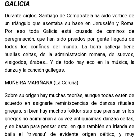
GALICIA
Durante siglos, Santiago de Compostela ha sido vértice de
un triángulo que asentaba su base en Jerusalén y Roma.
Por eso toda Galicia está cruzada de caminos de
peregrinación, que han sido pisados por gente llegada de
todos los confines del mundo. La tierra gallega tiene
huellas celtas, de la administración romana, de suevos,
visigodos, árabes... Y de todo hay eco en la música, la
danza y la canción gallegas.
MUÑEIRA MARIÑANA (La Coruña)
Sobre su origen hay muchas teorías, aunque todas estén de
acuerdo en asignarle reminiscencias de danzas rituales
griegas, si bien hay muchos folkloristas que piensan si los
griegos no asimilarían a su vez antiquísimas danzas celtas,
y se basan para pensar esto, en que también en Irlanda se
baila el "trivanau" de evidente origen céltico, y muy