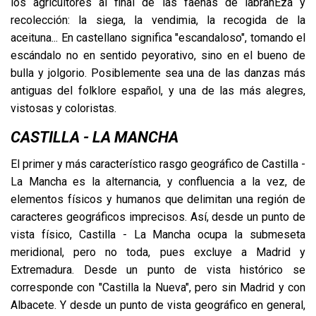
los agricultores al final de las faenas de labranÉza y
recolección: la siega, la vendimia, la recogida de la
aceituna... En castellano significa "escandaloso", tomando el
escándalo no en sentido peyorativo, sino en el bueno de
bulla y jolgorio. Posiblemente sea una de las danzas más
antiguas del folklore español, y una de las más alegres,
vistosas y coloristas.
CASTILLA - LA MANCHA
El primer y más característico rasgo geográfico de Castilla -
La Mancha es la alternancia, y confluencia a la vez, de
elementos físicos y humanos que delimitan una región de
caracteres geográficos imprecisos. Así, desde un punto de
vista físico, Castilla - La Mancha ocupa la submeseta
meridional, pero no toda, pues excluye a Madrid y
Extremadura. Desde un punto de vista histórico se
corresponde con "Castilla la Nueva", pero sin Madrid y con
Albacete. Y desde un punto de vista geográfico en general,