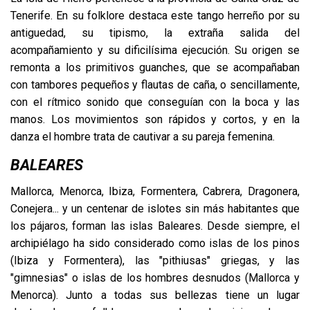
Tenerife. En su folklore destaca este tango herreño por su
antiguedad, su tipismo, la extraña salida del
acompañamiento y su dificilísima ejecución. Su origen se
remonta a los primitivos guanches, que se acompañaban
con tambores pequeños y flautas de caña, o sencillamente,
con el rítmico sonido que conseguían con la boca y las
manos. Los movimientos son rápidos y cortos, y en la
danza el hombre trata de cautivar a su pareja femenina.
BALEARES
Mallorca, Menorca, Ibiza, Formentera, Cabrera, Dragonera,
Conejera... y un centenar de islotes sin más habitantes que
los pájaros, forman las islas Baleares. Desde siempre, el
archipiélago ha sido considerado como islas de los pinos
(Ibiza y Formentera), las "pithiusas" griegas, y las
"gimnesias" o islas de los hombres desnudos (Mallorca y
Menorca). Junto a todas sus bellezas tiene un lugar