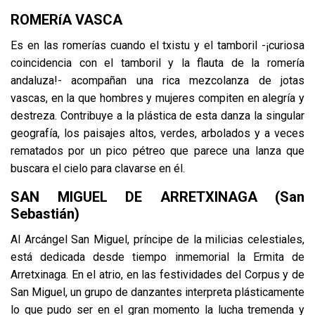
ROMERíA VASCA
Es en las romerías cuando el txistu y el tamboril -¡curiosa
coincidencia con el tamboril y la flauta de la romería
andaluza!- acompañan una rica mezcolanza de jotas
vascas, en la que hombres y mujeres compiten en alegría y
destreza. Contribuye a la plástica de esta danza la singular
geografía, los paisajes altos, verdes, arbolados y a veces
rematados por un pico pétreo que parece una lanza que
buscara el cielo para clavarse en él.
SAN MIGUEL DE ARRETXINAGA (San
Sebastián)
Al Arcángel San Miguel, príncipe de la milicias celestiales,
está dedicada desde tiempo inmemorial la Ermita de
Arretxinaga. En el atrio, en las festividades del Corpus y de
San Miguel, un grupo de danzantes interpreta plásticamente
lo que pudo ser en el gran momento la lucha tremenda y