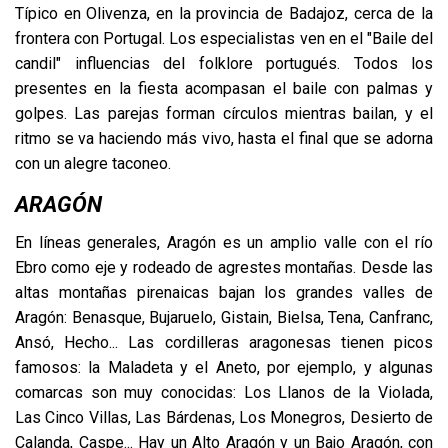
Típico en Olivenza, en la provincia de Badajoz, cerca de la
frontera con Portugal. Los especialistas ven en el "Baile del
candil" influencias del folklore portugués. Todos los
presentes en la fiesta acompasan el baile con palmas y
golpes. Las parejas forman círculos mientras bailan, y el
ritmo se va haciendo más vivo, hasta el final que se adorna
con un alegre taconeo.
ARAGÓN
En líneas generales, Aragón es un amplio valle con el río
Ebro como eje y rodeado de agrestes montañas. Desde las
altas montañas pirenaicas bajan los grandes valles de
Aragón: Benasque, Bujaruelo, Gistain, Bielsa, Tena, Canfranc,
Ansó, Hecho... Las cordilleras aragonesas tienen picos
famosos: la Maladeta y el Aneto, por ejemplo, y algunas
comarcas son muy conocidas: Los Llanos de la Violada,
Las Cinco Villas, Las Bárdenas, Los Monegros, Desierto de
Calanda, Caspe... Hay un Alto Aragón y un Bajo Aragón, con