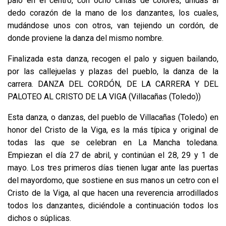
palo en el centro, con ocho cintas de colores, unidas al
dedo corazón de la mano de los danzantes, los cuales,
mudándose unos con otros, van tejiendo un cordón, de
donde proviene la danza del mismo nombre.
Finalizada esta danza, recogen el palo y siguen bailando,
por las callejuelas y plazas del pueblo, la danza de la
carrera. DANZA DEL CORDÓN, DE LA CARRERA Y DEL
PALOTEO AL CRISTO DE LA VIGA (Villacañas (Toledo))
Esta danza, o danzas, del pueblo de Villacañas (Toledo) en
honor del Cristo de la Viga, es la más típica y original de
todas las que se celebran en La Mancha toledana.
Empiezan el día 27 de abril, y continúan el 28, 29 y 1 de
mayo. Los tres primeros días tienen lugar ante las puertas
del mayordomo, que sostiene en sus manos un cetro con el
Cristo de la Viga, al que hacen una reverencia arrodillados
todos los danzantes, diciéndole a continuación todos los
dichos o súplicas.