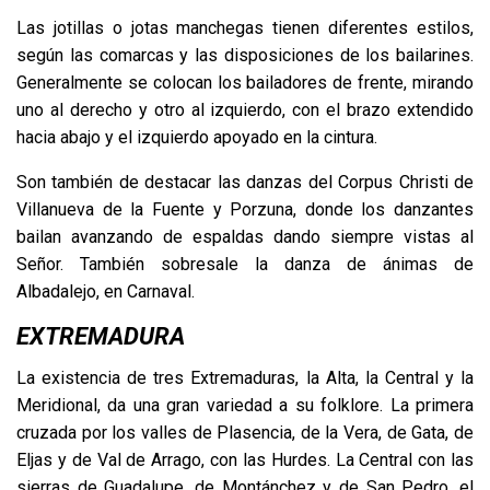
Las jotillas o jotas manchegas tienen diferentes estilos,
según las comarcas y las disposiciones de los bailarines.
Generalmente se colocan los bailadores de frente, mirando
uno al derecho y otro al izquierdo, con el brazo extendido
hacia abajo y el izquierdo apoyado en la cintura.
Son también de destacar las danzas del Corpus Christi de
Villanueva de la Fuente y Porzuna, donde los danzantes
bailan avanzando de espaldas dando siempre vistas al
Señor. También sobresale la danza de ánimas de
Albadalejo, en Carnaval.
EXTREMADURA
La existencia de tres Extremaduras, la Alta, la Central y la
Meridional, da una gran variedad a su folklore. La primera
cruzada por los valles de Plasencia, de la Vera, de Gata, de
Eljas y de Val de Arrago, con las Hurdes. La Central con las
sierras de Guadalupe, de Montánchez y de San Pedro, el