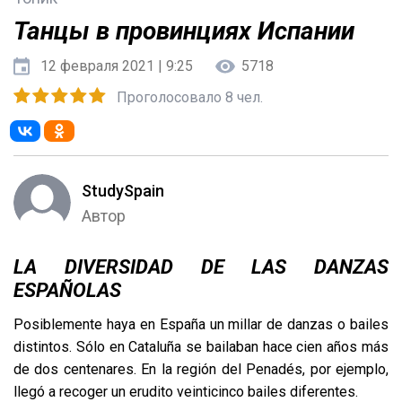
Танцы в провинциях Испании
12 февраля 2021 | 9:25
5718
Проголосовало 8 чел.
StudySpain
Автор
LA DIVERSIDAD DE LAS DANZAS
ESPAÑOLAS
Posiblemente haya en España un millar de danzas o bailes
distintos. Sólo en Cataluña se bailaban hace cien años más
de dos centenares. En la región del Penadés, por ejemplo,
llegó a recoger un erudito veinticinco bailes diferentes.