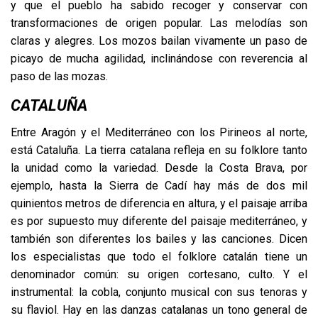
y que el pueblo ha sabido recoger y conservar con
transformaciones de origen popular. Las melodías son
claras y alegres. Los mozos bailan vivamente un paso de
picayo de mucha agilidad, inclinándose con reverencia al
paso de las mozas.
CATALUÑA
Entre Aragón y el Mediterráneo con los Pirineos al norte,
está Cataluña. La tierra catalana refleja en su folklore tanto
la unidad como la variedad. Desde la Costa Brava, por
ejemplo, hasta la Sierra de Cadí hay más de dos mil
quinientos metros de diferencia en altura, y el paisaje arriba
es por supuesto muy diferente del paisaje mediterráneo, y
también son diferentes los bailes y las canciones. Dicen
los especialistas que todo el folklore catalán tiene un
denominador común: su origen cortesano, culto. Y el
instrumental: la cobla, conjunto musical con sus tenoras y
su flaviol. Hay en las danzas catalanas un tono general de