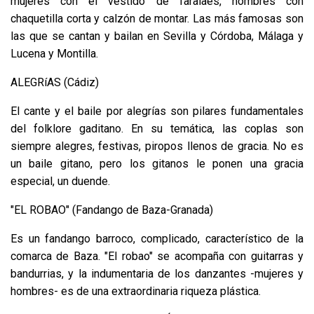
mujeres con el vestido de faralaes, hombres con
chaquetilla corta y calzón de montar. Las más famosas son
las que se cantan y bailan en Sevilla y Córdoba, Málaga y
Lucena y Montilla.
ALEGRíAS (Cádiz)
El cante y el baile por alegrías son pilares fundamentales
del folklore gaditano. En su temática, las coplas son
siempre alegres, festivas, piropos llenos de gracia. No es
un baile gitano, pero los gitanos le ponen una gracia
especial, un duende.
"EL ROBAO" (Fandango de Baza-Granada)
Es un fandango barroco, complicado, característico de la
comarca de Baza. "El robao" se acompaña con guitarras y
bandurrias, y la indumentaria de los danzantes -mujeres y
hombres- es de una extraordinaria riqueza plástica.