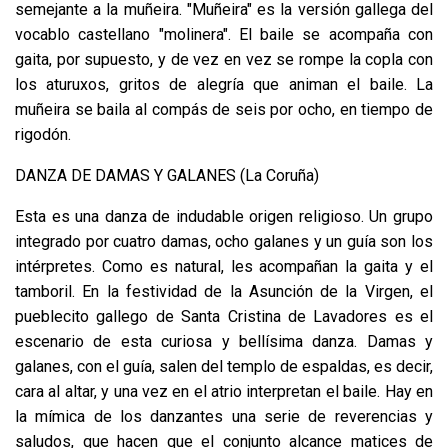
semejante a la muñeira. "Muñeira" es la versión gallega del
vocablo castellano "molinera". El baile se acompaña con
gaita, por supuesto, y de vez en vez se rompe la copla con
los aturuxos, gritos de alegría que animan el baile. La
muñeira se baila al compás de seis por ocho, en tiempo de
rigodón.
DANZA DE DAMAS Y GALANES (La Coruña)
Esta es una danza de indudable origen religioso. Un grupo
integrado por cuatro damas, ocho galanes y un guía son los
intérpretes. Como es natural, les acompañan la gaita y el
tamboril. En la festividad de la Asunción de la Virgen, el
pueblecito gallego de Santa Cristina de Lavadores es el
escenario de esta curiosa y bellísima danza. Damas y
galanes, con el guía, salen del templo de espaldas, es decir,
cara al altar, y una vez en el atrio interpretan el baile. Hay en
la mímica de los danzantes una serie de reverencias y
saludos, que hacen que el conjunto alcance matices de