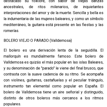
destacado su folklore, con sabor de viejas danzas
ancestrales, de ritos milenarios, de inquietantes
interpretaciones del amor y de la muerte. Sencilla y bella es
la indumentaria de las mujeres baleares, y como un símbolo
mediterráneo, la guitarra está presente en las fiestas y las
romerías.
BOLERO VIEJO O PARADO (Valldemosa)
El bolero es una derivación lenta de la seguidilla. El
mallorquín es mundialmente famoso. Este bolero de
Valldemosa es quizás el más popular en las islas Baleares,
y su denominación de "parado" le viene del final brusco, que
contrasta con la suave cadencia de su ritmo. Se acompaña
con violines, guitarras, castañuelas y el peculiar triángulo,
instrumento tan elemental como popular en España. El
bolero de Valldemosa tiene un aire señorial y distinguido,
distinto de otros boleros más cercanos a los ritmos
populares.