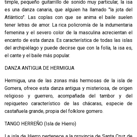
timple, pequeño guitarrillo de sonido muy particular, la isa
es una danza canaria, que alguien ha llamado "la jota del
Atlántico". Las coplas con que se anima el baile suelen
tener letras de amor. La rica policromía de la indumentaria
femenina y el severo color de la masculina acrecientan el
encanto de esta danza. Es característica de todas las islas
del archipiélago y puede decirse que con la folía, la isa es,
el cante y el baile más popular.
DANZA ANTIGUA DE HERMIGUA
Hermigua, una de las zonas más hermosas de la isla de
Gomera, ofrece esta danza antigua y misteriosa, de origen
religioso y guerrero, acompañada del tambor y del
repiqueteo característico de las chácaras, especie de
castañuela grande, propia del folklore gomero.
TANGO HERREÑO (Isla de Hierro)
La isla de Hierro pertenece a la provincia de Santa Cruz de