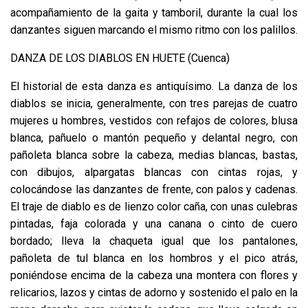
acompañamiento de la gaita y tamboril, durante la cual los
danzantes siguen marcando el mismo ritmo con los palillos.
DANZA DE LOS DIABLOS EN HUETE (Cuenca)
El historial de esta danza es antiquísimo. La danza de los
diablos se inicia, generalmente, con tres parejas de cuatro
mujeres u hombres, vestidos con refajos de colores, blusa
blanca, pañuelo o mantón pequeño y delantal negro, con
pañoleta blanca sobre la cabeza, medias blancas, bastas,
con dibujos, alpargatas blancas con cintas rojas, y
colocándose las danzantes de frente, con palos y cadenas.
El traje de diablo es de lienzo color caña, con unas culebras
pintadas, faja colorada y una canana o cinto de cuero
bordado; lleva la chaqueta igual que los pantalones,
pañoleta de tul blanca en los hombros y el pico atrás,
poniéndose encima de la cabeza una montera con flores y
relicarios, lazos y cintas de adorno y sostenido el palo en la