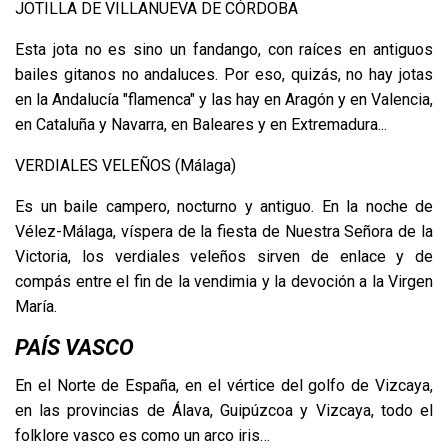
JOTILLA DE VILLANUEVA DE CÓRDOBA
Esta jota no es sino un fandango, con raíces en antiguos
bailes gitanos no andaluces. Por eso, quizás, no hay jotas
en la Andalucía "flamenca" y las hay en Aragón y en Valencia,
en Cataluña y Navarra, en Baleares y en Extremadura...
VERDIALES VELEÑOS (Málaga)
Es un baile campero, nocturno y antiguo. En la noche de
Vélez-Málaga, víspera de la fiesta de Nuestra Señora de la
Victoria, los verdiales veleños sirven de enlace y de
compás entre el fin de la vendimia y la devoción a la Virgen
María.
PAÍS VASCO
En el Norte de España, en el vértice del golfo de Vizcaya,
en las provincias de Álava, Guipúzcoa y Vizcaya, todo el
folklore vasco es como un arco iris…