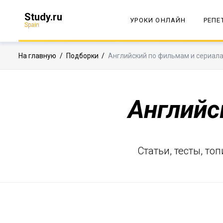
Study.ru
УРОКИ ОНЛАЙН
РЕПЕ
Spain
На главную
/
Подборки
/
Английский по фильмам и сериал
Английс
Статьи, тесты, т