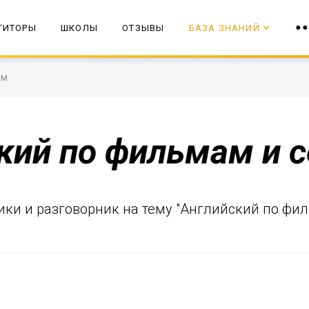
ТИТОРЫ
ШКОЛЫ
ОТЗЫВЫ
БАЗА ЗНАНИЙ
ам
кий по фильмам и 
опики и разговорник на тему "Английский по фи