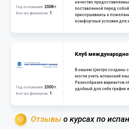
качество предоставляемых
2008 г.
Год основания:
поставленной перед собой
1
Кол-во филиалов:
прислушиваясь к пожелан
комфортные условия для 
Клуб международно
В нашем Центре созданы с
могли учить испанский язы
Разнообразие вариантов о
2000 г.
Год основания:
удобный для себя график и
1
Кол-во филиалов:
Отзывы
о курсах по испа