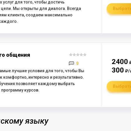
 услуг для того, чтобы достичь
Выбрать
 цели. Мы открыты для диалога. Всегда
иям клиента, создаем максимально
каждого.
го общения
2400
₽
0
300
₽/
амые лучшие условия для того, чтобы Вы
к комфортно, интересно и результативно.
бучения позволяет каждому выбрать
Выбрать
 программу курсов.
нскому языку