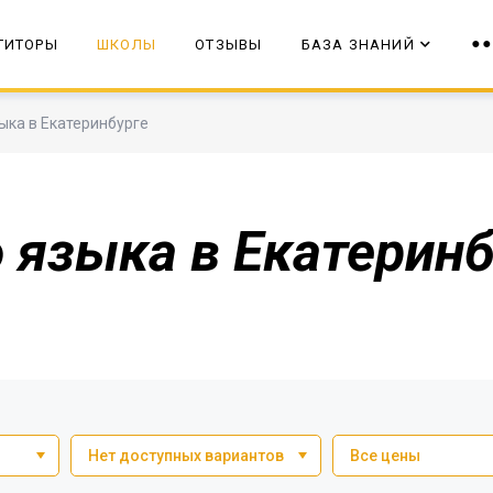
ТИТОРЫ
ШКОЛЫ
ОТЗЫВЫ
БАЗА ЗНАНИЙ
ыка в Екатеринбурге
 языка в Екатеринб
Нет доступных вариантов
Все цены