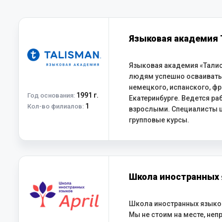
Языковая академия 
Языковая академия «Талис
людям успешно осваивать 
немецкого, испанского, фр
1991 г.
Год основания:
Екатеринбурге. Ведется раб
1
Кол-во филиалов:
взрослыми. Специалисты 
групповые курсы.
Школа иностранных я
Школа иностранных языков 
Мы не стоим на месте, неп