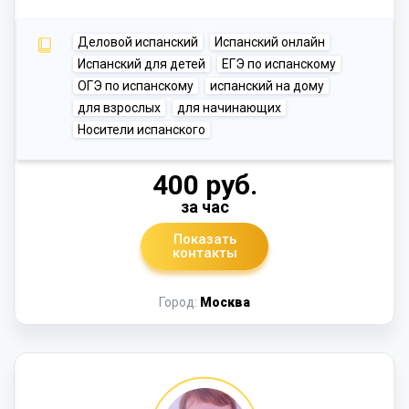
Деловой испанский
Испанский онлайн
Испанский для детей
ЕГЭ по испанскому
ОГЭ по испанскому
испанский на дому
для взрослых
для начинающих
Носители испанского
400 руб.
за час
Показать
контакты
Город:
Москва