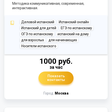
Методика коммуникативная, современная,
интерактивная.
Деловой испанский
Испанский онлайн
Испанский для детей
ЕГЭ по испанскому
ОГЭ по испанскому
испанский на дому
для взрослых
для начинающих
Носители испанского
1000 руб.
за час
Показать
контакты
Город:
Москва