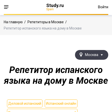
Study.ru
Войти
Spain
На главную
/
Репетиторы в Москве
/
Репетитор испанского языка на дому в Москве
Москва
Репетитор испанского
языка на дому в Москве
Деловой испанский
Испанский онлайн