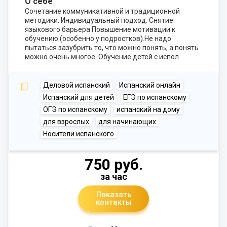
О себе
Сочетание коммуникативной и традиционной
методики. Индивидуальный подход. Снятие
языкового барьера Повышение мотивации к
обучению (особенно у подростков).Не надо
пытаться зазубрить то, что можно понять, а понять
можно очень многое. Обучение детей с испол
Деловой испанский
Испанский онлайн
Испанский для детей
ЕГЭ по испанскому
ОГЭ по испанскому
испанский на дому
для взрослых
для начинающих
Носители испанского
750 руб.
за час
Показать
контакты