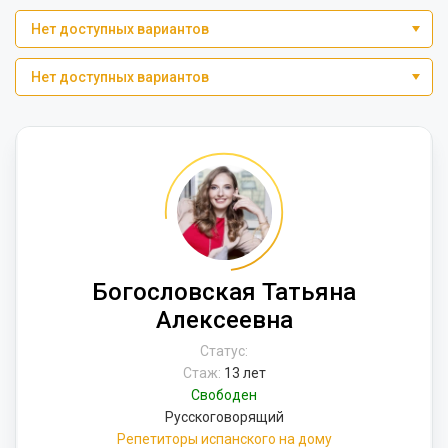
Нет доступных вариантов
Нет доступных вариантов
Богословская Татьяна
Алексеевна
Статус:
Стаж:
13 лет
Свободен
Русскоговорящий
Репетиторы испанского на дому