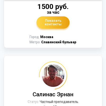
1500 руб.
за час
Показать
контакты
Город:
Москва
Метро:
Славянский бульвар
Салинас Эрнан
Статус:
Частный преподаватель