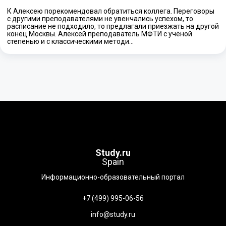
К Алексею порекомендовал обратиться коллега. Переговоры
с другими преподавателями не увенчались успехом, то
расписание не подходило, то предлагали приезжать на другой
конец Москвы. Алексей преподаватель МФТИ с учёной
степенью и с классическими методи…
Study.ru
Spain
Информационно-образовательный портал
+7 (499) 995-06-56
info@study.ru