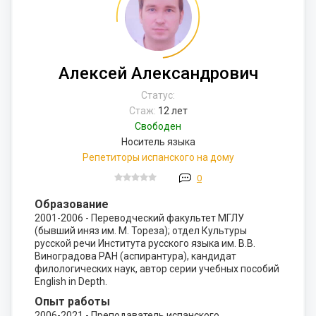
Алексей Александрович
Статус:
Стаж:
12 лет
Свободен
Носитель языка
Репетиторы испанского на дому
0
Образование
2001-2006 - Переводческий факультет МГЛУ
(бывший иняз им. М. Тореза); отдел Культуры
русской речи Института русского языка им. В.В.
Виноградова РАН (аспирантура), кандидат
филологических наук, автор серии учебных пособий
English in Depth.
Опыт работы
2006-2021 - Преподаватель испанского