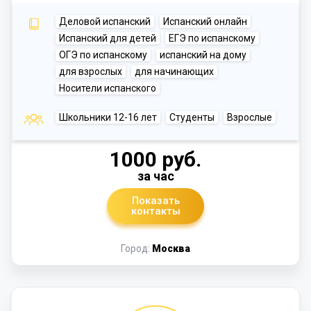
Деловой испанский
Испанский онлайн
Испанский для детей
ЕГЭ по испанскому
ОГЭ по испанскому
испанский на дому
для взрослых
для начинающих
Носители испанского
Школьники 12-16 лет
Студенты
Взрослые
1000 руб.
за час
Показать
контакты
Город:
Москва