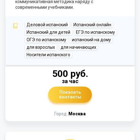
коммуникативная методика наряду с
современными учебниками.
Деловой испанский
Испанский онлайн
Испанский для детей
ЕГЭ по испанскому
ОГЭ по испанскому
испанский на дому
для взрослых
для начинающих
Носители испанского
500 руб.
за час
Показать
контакты
Город:
Москва