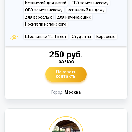
Испанский для детей
ЕГЭ по испанскому
ОГЭ по испанскому
испанский на дому
для взрослых
для начинающих
Носители испанского
Школьники 12-16 лет
Студенты
Взрослые
250 руб.
за час
Показать
контакты
Город:
Москва