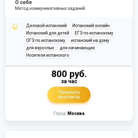
О себе
Метод коммуникативных заданий
Деловой испанский
Испанский онлайн
Испанский для детей
ЕГЭ по испанскому
ОГЭ по испанскому
испанский на дому
для взрослых
для начинающих
Носители испанского
800 руб.
за час
Показать
контакты
Город:
Москва