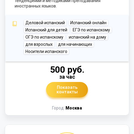
тенденциями и методиками преподавания
иностранных языков.
Деловой испанский
Испанский онлайн
Испанский для детей
ЕГЭ по испанскому
ОГЭ по испанскому
испанский на дому
для взрослых
для начинающих
Носители испанского
500 руб.
за час
Показать
контакты
Город:
Москва