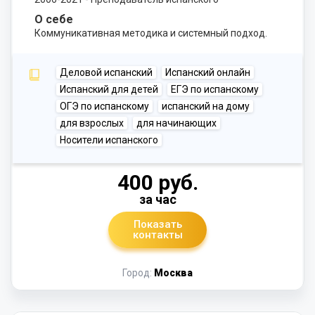
О себе
Коммуникативная методика и системный подход.
Деловой испанский
Испанский онлайн
Испанский для детей
ЕГЭ по испанскому
ОГЭ по испанскому
испанский на дому
для взрослых
для начинающих
Носители испанского
400 руб.
за час
Показать
контакты
Город:
Москва