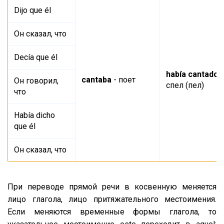
Dijo que él
Он сказал, что
Deсía que él
había cantado
-
cantaba
- поет
Он говорил,
спел (пел)
что
Había dicho
que él
Он сказал, что
При переводе прямой речи в косвенную меняется
лицо глагола, лицо притяжательного местоимения.
Если меняются временные формы глагола, то