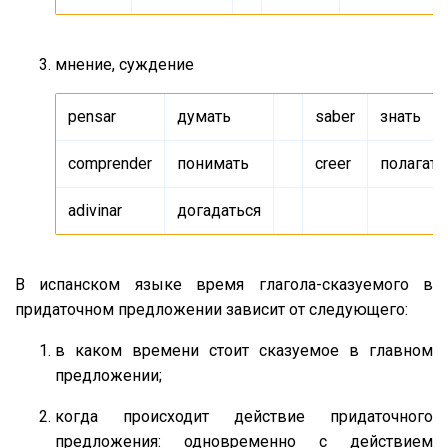
мнение, суждение
pensar
думать
saber
знать
comprender
понимать
creer
полагать
adivinar
догадаться
В испанском языке время глагола-сказуемого в
придаточном предложении зависит от следующего:
в каком времени стоит сказуемое в главном
предложении;
когда происходит действие придаточного
предложения: одновременно с действием