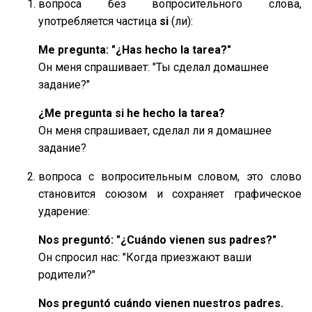
вопроса без вопросительного слова,
употребляется частица
si
(ли):
Me pregunta: "¿Has hecho la tarea?"
Он меня спрашивает: "Ты сделал домашнее
задание?"
¿Me pregunta si he hecho la tarea?
Он меня спрашивает, сделал ли я домашнее
задание?
вопроса с вопросительным словом, это слово
становится союзом и сохраняет графическое
ударение:
Nos preguntó: "¿Cuándo vienen sus padres?"
Он спросил нас: "Когда приезжают ваши
родители?"
Nos preguntó cuándo vienen nuestros padres.