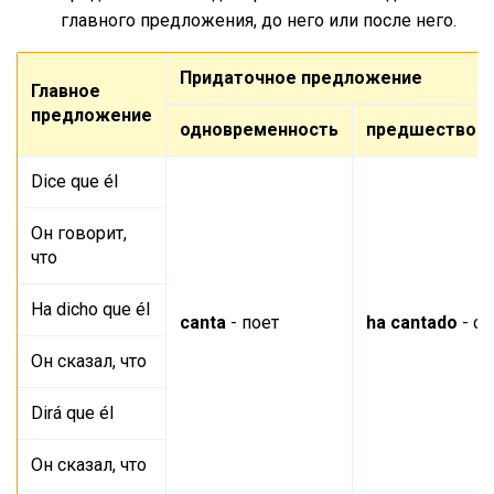
главного предложения, до него или после него.
Придаточное предложение
Главное
предложение
одновременность
предшествов
Dice que él
Он говорит,
что
Ha dicho que él
canta
- поет
ha cantado
- сп
Он сказал, что
Dirá que él
Он сказал, что